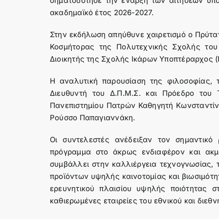
σηματοδότησε την έναρξη των αιτήσεων υπο
ακαδημαϊκό έτος 2026-2027.
Στην εκδήλωση απηύθυνε χαιρετισμό ο Πρύτ
Κοσμήτορας της Πολυτεχνικής Σχολής του
Διοικητής της Σχολής Ικάρων Υποπτέραρχος (
Η αναλυτική παρουσίαση της φιλοσοφίας, 
Διευθυντή του Δ.Π.Μ.Σ. και Πρόεδρο το
Πανεπιστημίου Πατρών Καθηγητή Κωνσταντίν
Ρούσσο Παπαγιαννάκη.
Οι συντελεστές ανέδειξαν τον σημαντικό 
πρόγραμμα στο άκρως ενδιαφέρον και ακμ
συμβάλλει στην καλλιέργεια τεχνογνωσίας, 
προϊόντων υψηλής καινοτομίας και βιωσιμότητ
ερευνητικού πλαισίου υψηλής ποιότητας σ
καθιερωμένες εταιρείες του εθνικού και διεθ