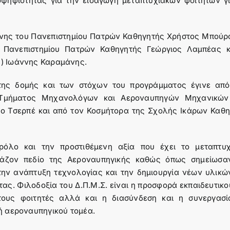
ψηφιότητας για την εισαγωγή μεταπτυχιακών φοιτητών γι
ανης του Πανεπιστημίου Πατρών Καθηγητής Χρήστος Μπούρ
 Πανεπιστημίου Πατρών Καθηγητής Γεώργιος Λαμπέας κ
Ι) Ιωάννης Καραμάνης.
της δομής και των στόχων του προγράμματος έγινε από
υ Τμήματος Μηχανολόγων και Αεροναυπηγών Μηχανικών
ο Τσερπέ και από τον Κοσμήτορα της Σχολής Ικάρων Καθη
ρόλο και την προστιθέμενη αξία που έχει το μεταπτυχ
άζον πεδίο της Αεροναυπηγικής καθώς όπως σημείωσα
την ανάπτυξη τεχνολογίας και την δημιουργία νέων υλικώ
ας. Φιλοδοξία του Δ.Π.Μ.Σ. είναι η προσφορά εκπαιδευτικο
τους φοιτητές αλλά και η διασύνδεση και η συνεργασί
νή αεροναυπηγικού τομέα.