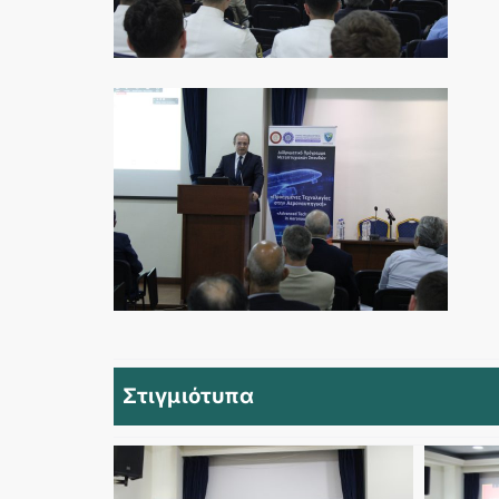
Στιγμιότυπα